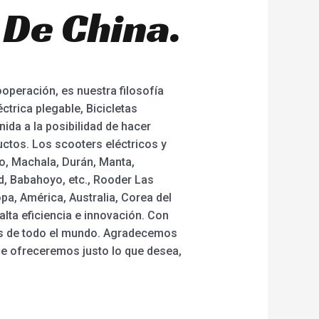
 De China.
operación, es nuestra filosofía
ctrica plegable, Bicicletas
nida a la posibilidad de hacer
ctos. Los scooters eléctricos y
o, Machala, Durán, Manta,
d, Babahoyo, etc., Rooder Las
pa, América, Australia, Corea del
alta eficiencia e innovación. Con
es de todo el mundo. Agradecemos
le ofreceremos justo lo que desea,