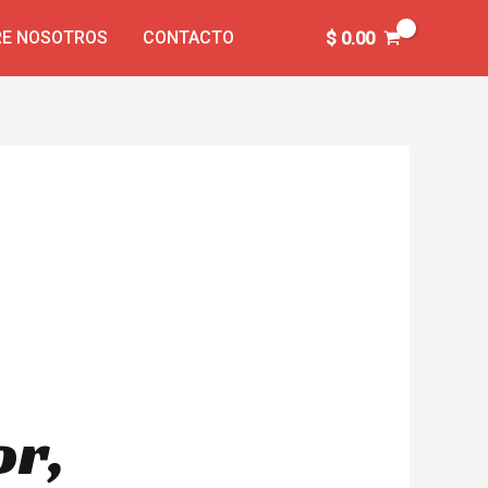
E NOSOTROS
CONTACTO
$
0.00
or,