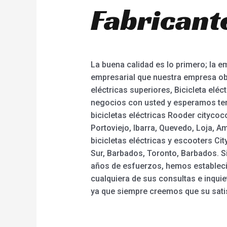
Fabricant
La buena calidad es lo primero; la 
empresarial que nuestra empresa obse
eléctricas superiores, Bicicleta eléc
negocios con usted y esperamos tene
bicicletas eléctricas Rooder cityco
Portoviejo, Ibarra, Quevedo, Loja, 
bicicletas eléctricas y escooters C
Sur, Barbados, Toronto, Barbados. Si
años de esfuerzos, hemos estableci
cualquiera de sus consultas e inqui
ya que siempre creemos que su satis