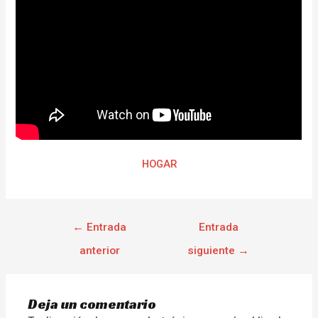
HOGAR
←
Entrada
Entrada
anterior
siguiente
→
Deja un comentario