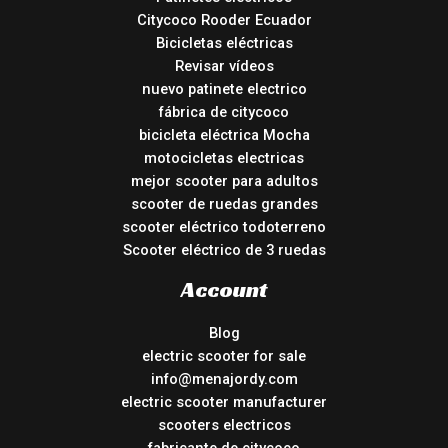
Citycoco Rooder Ecuador
Bicicletas eléctricas
Revisar vídeos
nuevo patinete electrico
fábrica de citycoco
bicicleta eléctrica Mocha
motocicletas electricas
mejor scooter para adultos
scooter de ruedas grandes
scooter eléctrico todoterreno
Scooter eléctrico de 3 ruedas
Account
Blog
electric scooter for sale
info@menajordy.com
electric scooter manufacturer
scooters electricos
fabricante de citycoco