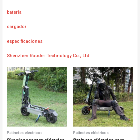
batería
cargador
e
specificaciones
Shenzhen Rooder Technology Co., Ltd.
Patinetes eléctricos
Patinetes eléctricos
El mejor scooter eléctrico
Patinete eléctrico para