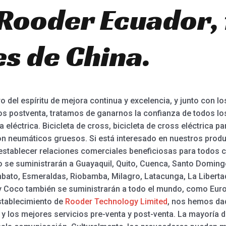
Rooder Ecuador, 
es de China.
 del espíritu de mejora continua y excelencia, y junto con l
s postventa, tratamos de ganarnos la confianza de todos los c
 eléctrica. Bicicleta de cross, bicicleta de cross eléctrica p
 con neumáticos gruesos. Si está interesado en nuestros prod
stablecer relaciones comerciales beneficiosas para todos co
co se suministrarán a Guayaquil, Quito, Cuenca, Santo Doming
Ambato, Esmeraldas, Riobamba, Milagro, Latacunga, La Liberta
ty Coco también se suministrarán a todo el mundo, como Europ
establecimiento de
Rooder Technology Limited
, nos hemos dad
 y los mejores servicios pre-venta y post-venta. La mayoría