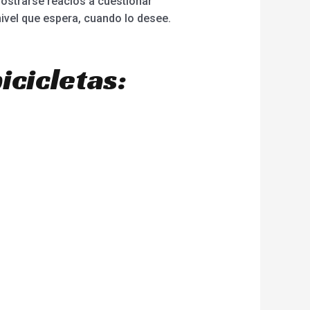
ostrarse reacios a cuestionar
ivel que espera, cuando lo desee.
icicletas: