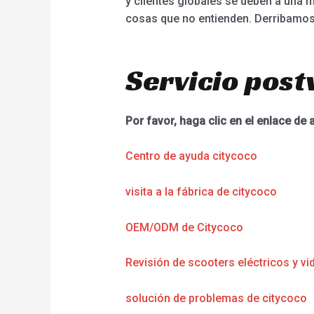
y clientes globales se deben a una 
cosas que no entienden. Derribamos 
Servicio post
Por favor, haga clic en el enlace de 
Centro de ayuda citycoco
visita a la fábrica de citycoco
OEM/ODM de Citycoco
Revisión de scooters eléctricos y vi
solución de problemas de citycoco