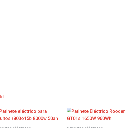
td.
tinetes eléctricos
Patinetes eléctricos