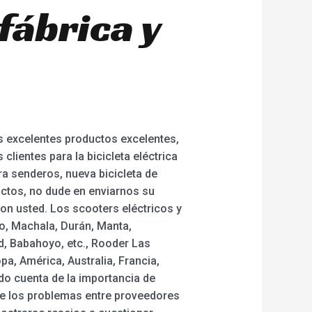
fábrica y
os excelentes productos excelentes,
lientes para la bicicleta eléctrica
ara senderos, nueva bicicleta de
uctos, no dude en enviarnos su
n usted. Los scooters eléctricos y
o, Machala, Durán, Manta,
d, Babahoyo, etc., Rooder Las
a, América, Australia, Francia,
o cuenta de la importancia de
 de los problemas entre proveedores