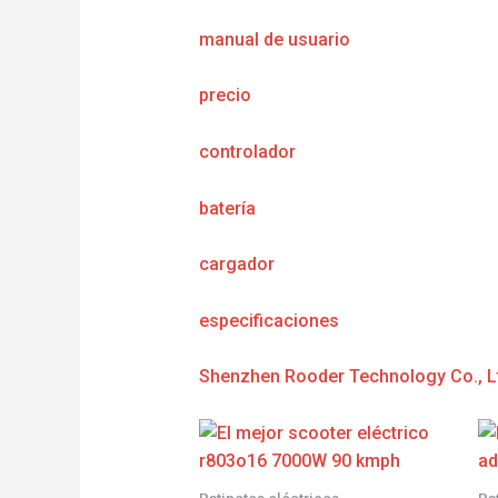
manual de usuario
precio
controlador
batería
cargador
e
specificaciones
Shenzhen Rooder Technology Co., L
Patinetes eléctricos
Pa