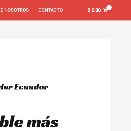
E NOSOTROS
CONTACTO
$
0.00
oder Ecuador
able más