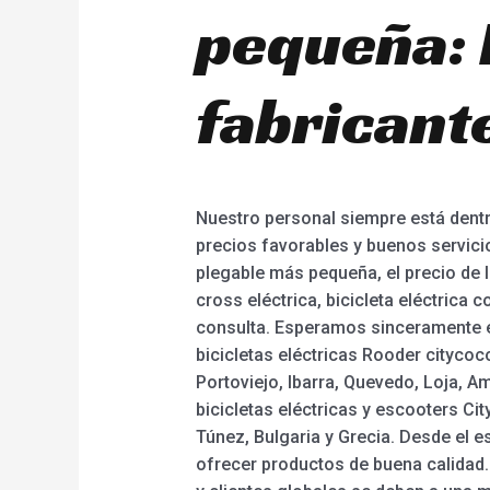
pequeña: 
fabricant
Nuestro personal siempre está dentro
precios favorables y buenos servicio
plegable más pequeña, el precio de la
cross eléctrica, bicicleta eléctrica
consulta. Esperamos sinceramente e
bicicletas eléctricas Rooder cityco
Portoviejo, Ibarra, Quevedo, Loja, 
bicicletas eléctricas y escooters Ci
Túnez, Bulgaria y Grecia. Desde el 
ofrecer productos de buena calidad.