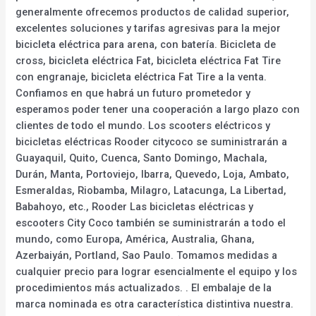
generalmente ofrecemos productos de calidad superior,
excelentes soluciones y tarifas agresivas para la mejor
bicicleta eléctrica para arena, con batería. Bicicleta de
cross, bicicleta eléctrica Fat, bicicleta eléctrica Fat Tire
con engranaje, bicicleta eléctrica Fat Tire a la venta.
Confiamos en que habrá un futuro prometedor y
esperamos poder tener una cooperación a largo plazo con
clientes de todo el mundo. Los scooters eléctricos y
bicicletas eléctricas Rooder citycoco se suministrarán a
Guayaquil, Quito, Cuenca, Santo Domingo, Machala,
Durán, Manta, Portoviejo, Ibarra, Quevedo, Loja, Ambato,
Esmeraldas, Riobamba, Milagro, Latacunga, La Libertad,
Babahoyo, etc., Rooder Las bicicletas eléctricas y
escooters City Coco también se suministrarán a todo el
mundo, como Europa, América, Australia, Ghana,
Azerbaiyán, Portland, Sao Paulo. Tomamos medidas a
cualquier precio para lograr esencialmente el equipo y los
procedimientos más actualizados. . El embalaje de la
marca nominada es otra característica distintiva nuestra.