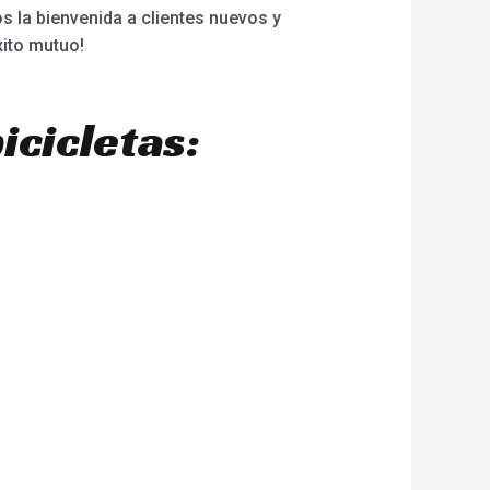
 la bienvenida a clientes nuevos y
xito mutuo!
icicletas: