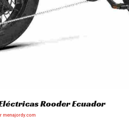
 Eléctricas Rooder Ecuador
or
menajordy.com