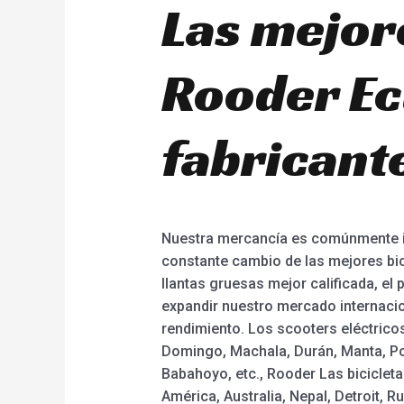
Las mejore
Rooder Ec
fabricant
Nuestra mercancía es comúnmente iden
constante cambio de las mejores bicic
llantas gruesas mejor calificada, el p
expandir nuestro mercado internacio
rendimiento. Los scooters eléctricos
Domingo, Machala, Durán, Manta, Por
Babahoyo, etc., Rooder Las biciclet
América, Australia, Nepal, Detroit,