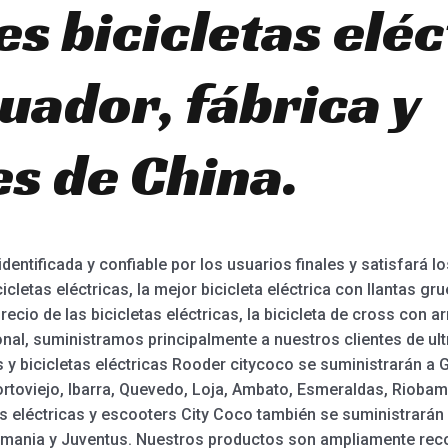
s bicicletas eléc
uador, fábrica y
es de China.
tificada y confiable por los usuarios finales y satisfará lo
letas eléctricas, la mejor bicicleta eléctrica con llantas grue
recio de las bicicletas eléctricas, la bicicleta de cross con ar
nal, suministramos principalmente a nuestros clientes de ult
 y bicicletas eléctricas Rooder citycoco se suministrarán a 
toviejo, Ibarra, Quevedo, Loja, Ambato, Esmeraldas, Riobamb
as eléctricas y escooters City Coco también se suministrará
 Rumania y Juventus. Nuestros productos son ampliamente rec