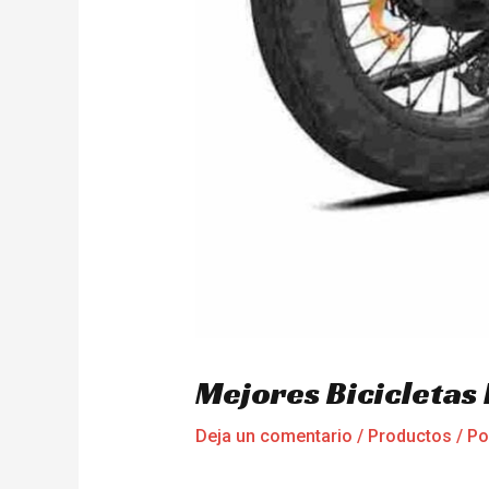
Mejores Bicicletas
Deja un comentario
/
Productos
/ P