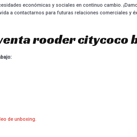
cesidades económicas y sociales en continuo cambio. ¡Damos
 vida a contactarnos para futuras relaciones comerciales y é
venta rooder citycoco b
abajo:
deo de unboxing.