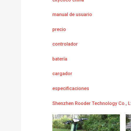
manual de usuario
precio
controlador
batería
cargador
e
specificaciones
Shenzhen Rooder Technology Co., L