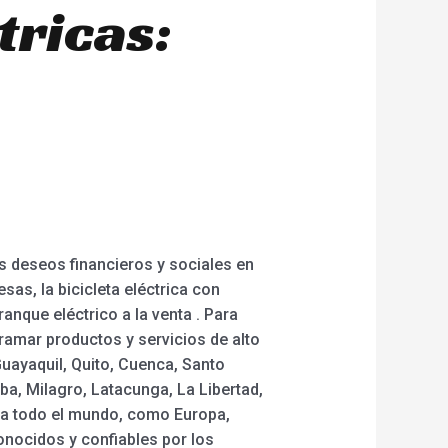
tricas:
s deseos financieros y sociales en
sas, la bicicleta eléctrica con
ranque eléctrico a la venta . Para
ramar productos y servicios de alto
Guayaquil, Quito, Cuenca, Santo
a, Milagro, Latacunga, La Libertad,
n a todo el mundo, como Europa,
onocidos y confiables por los