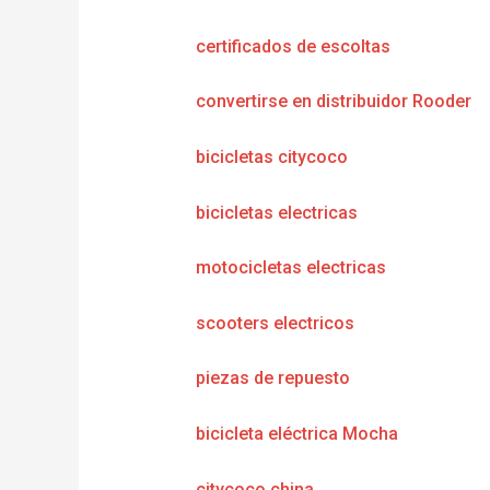
certificados de escoltas
convertirse en distribuidor Rooder
bicicletas citycoco
bicicletas electricas
motocicletas electricas
scooters electricos
piezas de repuesto
bicicleta eléctrica Mocha
citycoco china