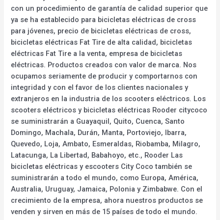
con un procedimiento de garantía de calidad superior que
ya se ha establecido para bicicletas eléctricas de cross
para jóvenes, precio de bicicletas eléctricas de cross,
bicicletas eléctricas Fat Tire de alta calidad, bicicletas
eléctricas Fat Tire a la venta, empresa de bicicletas
eléctricas. Productos creados con valor de marca. Nos
ocupamos seriamente de producir y comportarnos con
integridad y con el favor de los clientes nacionales y
extranjeros en la industria de los scooters eléctricos. Los
scooters eléctricos y bicicletas eléctricas Rooder citycoco
se suministrarán a Guayaquil, Quito, Cuenca, Santo
Domingo, Machala, Durán, Manta, Portoviejo, Ibarra,
Quevedo, Loja, Ambato, Esmeraldas, Riobamba, Milagro,
Latacunga, La Libertad, Babahoyo, etc., Rooder Las
bicicletas eléctricas y escooters City Coco también se
suministrarán a todo el mundo, como Europa, América,
Australia, Uruguay, Jamaica, Polonia y Zimbabwe. Con el
crecimiento de la empresa, ahora nuestros productos se
venden y sirven en más de 15 países de todo el mundo.