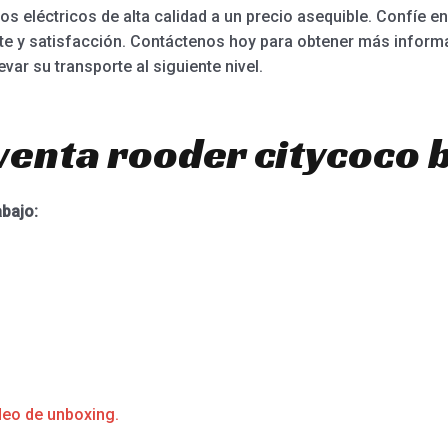
s eléctricos de alta calidad a un precio asequible. Confíe e
iente y satisfacción. Contáctenos hoy para obtener más info
var su transporte al siguiente nivel.
venta rooder citycoco b
abajo:
deo de unboxing.