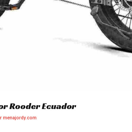
tor Rooder Ecuador
or
menajordy.com