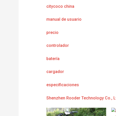
citycoco china
manual de usuario
precio
controlador
batería
cargador
e
specificaciones
Shenzhen Rooder Technology Co., L