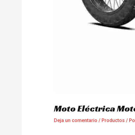
Moto Eléctrica Mo
Deja un comentario
/
Productos
/ P