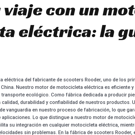
 viaje con un mo
a eléctrica: la g
.
 eléctrica del fabricante de scooters Rooder, uno de los pri
China. Nuestro motor de motocicleta eléctrica es eficiente y 
l transporte ecológico. Como fábrica dedicada a producir pie
 calidad, durabilidad y confiabilidad de nuestros productos. 
de vanguardia en nuestro proceso de fabricación, lo que ga
plicaciones. Lo que distingue a nuestro motor de motociclet
lita su integración en cualquier motocicleta eléctrica, mient
velocidades sin problemas. En la fábrica de scooters Roode