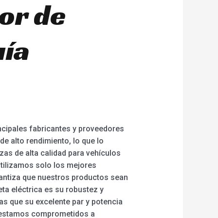
tor de
uía
ncipales fabricantes y proveedores
de alto rendimiento, lo que lo
zas de alta calidad para vehículos
Utilizamos solo los mejores
rantiza que nuestros productos sean
a eléctrica es su robustez y
ras que su excelente par y potencia
r, estamos comprometidos a