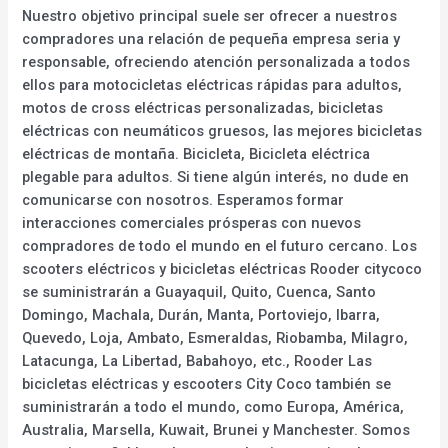
Nuestro objetivo principal suele ser ofrecer a nuestros
compradores una relación de pequeña empresa seria y
responsable, ofreciendo atención personalizada a todos
ellos para motocicletas eléctricas rápidas para adultos,
motos de cross eléctricas personalizadas, bicicletas
eléctricas con neumáticos gruesos, las mejores bicicletas
eléctricas de montaña. Bicicleta, Bicicleta eléctrica
plegable para adultos. Si tiene algún interés, no dude en
comunicarse con nosotros. Esperamos formar
interacciones comerciales prósperas con nuevos
compradores de todo el mundo en el futuro cercano. Los
scooters eléctricos y bicicletas eléctricas Rooder citycoco
se suministrarán a Guayaquil, Quito, Cuenca, Santo
Domingo, Machala, Durán, Manta, Portoviejo, Ibarra,
Quevedo, Loja, Ambato, Esmeraldas, Riobamba, Milagro,
Latacunga, La Libertad, Babahoyo, etc., Rooder Las
bicicletas eléctricas y escooters City Coco también se
suministrarán a todo el mundo, como Europa, América,
Australia, Marsella, Kuwait, Brunei y Manchester. Somos