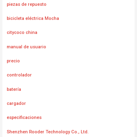
piezas de repuesto
bicicleta eléctrica Mocha
citycoco china
manual de usuario
precio
controlador
batería
cargador
e
specificaciones
Shenzhen Rooder Technology Co., Ltd.