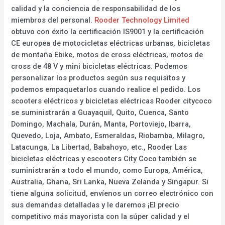
calidad y la conciencia de responsabilidad de los
miembros del personal.
Rooder Technology Limited
obtuvo con éxito la certificación IS9001 y la certificación
CE europea de motocicletas eléctricas urbanas, bicicletas
de montaña Ebike, motos de cross eléctricas, motos de
cross de 48 V y mini bicicletas eléctricas. Podemos
personalizar los productos según sus requisitos y
podemos empaquetarlos cuando realice el pedido. Los
scooters eléctricos y bicicletas eléctricas Rooder citycoco
se suministrarán a Guayaquil, Quito, Cuenca, Santo
Domingo, Machala, Durán, Manta, Portoviejo, Ibarra,
Quevedo, Loja, Ambato, Esmeraldas, Riobamba, Milagro,
Latacunga, La Libertad, Babahoyo, etc., Rooder Las
bicicletas eléctricas y escooters City Coco también se
suministrarán a todo el mundo, como Europa, América,
Australia, Ghana, Sri Lanka, Nueva Zelanda y Singapur. Si
tiene alguna solicitud, envíenos un correo electrónico con
sus demandas detalladas y le daremos ¡El precio
competitivo más mayorista con la súper calidad y el