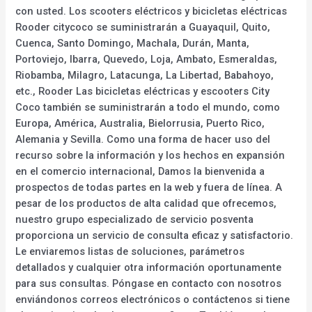
con usted. Los scooters eléctricos y bicicletas eléctricas
Rooder citycoco se suministrarán a Guayaquil, Quito,
Cuenca, Santo Domingo, Machala, Durán, Manta,
Portoviejo, Ibarra, Quevedo, Loja, Ambato, Esmeraldas,
Riobamba, Milagro, Latacunga, La Libertad, Babahoyo,
etc., Rooder Las bicicletas eléctricas y escooters City
Coco también se suministrarán a todo el mundo, como
Europa, América, Australia, Bielorrusia, Puerto Rico,
Alemania y Sevilla. Como una forma de hacer uso del
recurso sobre la información y los hechos en expansión
en el comercio internacional, Damos la bienvenida a
prospectos de todas partes en la web y fuera de línea. A
pesar de los productos de alta calidad que ofrecemos,
nuestro grupo especializado de servicio posventa
proporciona un servicio de consulta eficaz y satisfactorio.
Le enviaremos listas de soluciones, parámetros
detallados y cualquier otra información oportunamente
para sus consultas. Póngase en contacto con nosotros
enviándonos correos electrónicos o contáctenos si tiene