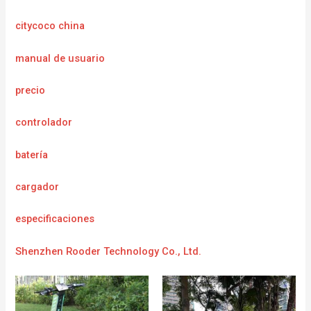
citycoco china
manual de usuario
precio
controlador
batería
cargador
e
specificaciones
Shenzhen Rooder Technology Co., Ltd.