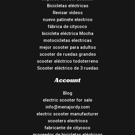
Bicicletas eléctricas
Revisar vídeos
nuevo patinete electrico
fábrica de citycoco
bicicleta eléctrica Mocha
motocicletas electricas
mejor scooter para adultos
scooter de ruedas grandes
scooter eléctrico todoterreno
Scooter eléctrico de 3 ruedas
Account
Blog
electric scooter for sale
info@menajordy.com
electric scooter manufacturer
scooters electricos
fabricante de citycoco
proveedor de bicicletas eléctricas