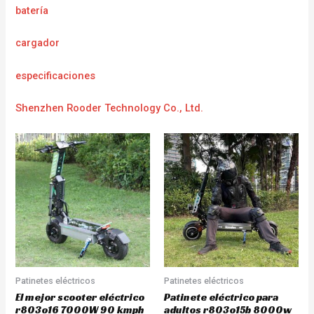
batería
cargador
e
specificaciones
Shenzhen Rooder Technology Co., Ltd.
Patinetes eléctricos
Patinetes eléctricos
El mejor scooter eléctrico
Patinete eléctrico para
r803o16 7000W 90 kmph
adultos r803o15b 8000w