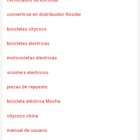
certificados de escoltas
convertirse en distribuidor Rooder
bicicletas citycoco
bicicletas electricas
motocicletas electricas
scooters electricos
piezas de repuesto
bicicleta eléctrica Mocha
citycoco china
manual de usuario