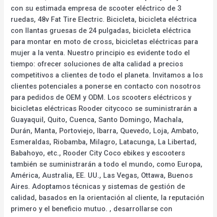
con su estimada empresa de scooter eléctrico de 3
ruedas, 48v Fat Tire Electric. Bicicleta, bicicleta eléctrica
con llantas gruesas de 24 pulgadas, bicicleta eléctrica
para montar en moto de cross, bicicletas eléctricas para
mujer a la venta. Nuestro principio es evidente todo el
tiempo: ofrecer soluciones de alta calidad a precios
competitivos a clientes de todo el planeta. Invitamos a los
clientes potenciales a ponerse en contacto con nosotros
para pedidos de OEM y ODM. Los scooters eléctricos y
bicicletas eléctricas Rooder citycoco se suministrarán a
Guayaquil, Quito, Cuenca, Santo Domingo, Machala,
Durán, Manta, Portoviejo, Ibarra, Quevedo, Loja, Ambato,
Esmeraldas, Riobamba, Milagro, Latacunga, La Libertad,
Babahoyo, etc., Rooder City Coco ebikes y escooters
también se suministrarán a todo el mundo, como Europa,
América, Australia, EE. UU., Las Vegas, Ottawa, Buenos
Aires. Adoptamos técnicas y sistemas de gestión de
calidad, basados en la orientación al cliente, la reputación
primero y el beneficio mutuo. , desarrollarse con