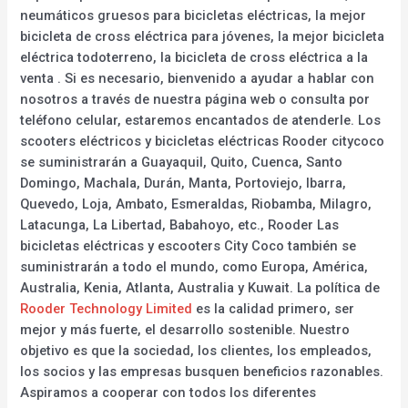
neumáticos gruesos para bicicletas eléctricas, la mejor
bicicleta de cross eléctrica para jóvenes, la mejor bicicleta
eléctrica todoterreno, la bicicleta de cross eléctrica a la
venta . Si es necesario, bienvenido a ayudar a hablar con
nosotros a través de nuestra página web o consulta por
teléfono celular, estaremos encantados de atenderle. Los
scooters eléctricos y bicicletas eléctricas Rooder citycoco
se suministrarán a Guayaquil, Quito, Cuenca, Santo
Domingo, Machala, Durán, Manta, Portoviejo, Ibarra,
Quevedo, Loja, Ambato, Esmeraldas, Riobamba, Milagro,
Latacunga, La Libertad, Babahoyo, etc., Rooder Las
bicicletas eléctricas y escooters City Coco también se
suministrarán a todo el mundo, como Europa, América,
Australia, Kenia, Atlanta, Australia y Kuwait. La política de
Rooder Technology Limited
es la calidad primero, ser
mejor y más fuerte, el desarrollo sostenible. Nuestro
objetivo es que la sociedad, los clientes, los empleados,
los socios y las empresas busquen beneficios razonables.
Aspiramos a cooperar con todos los diferentes