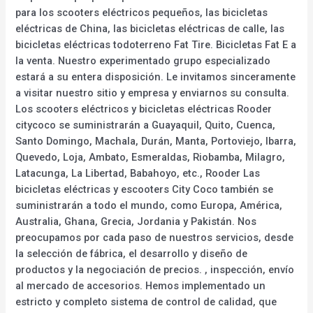
para los scooters eléctricos pequeños, las bicicletas
eléctricas de China, las bicicletas eléctricas de calle, las
bicicletas eléctricas todoterreno Fat Tire. Bicicletas Fat E a
la venta. Nuestro experimentado grupo especializado
estará a su entera disposición. Le invitamos sinceramente
a visitar nuestro sitio y empresa y enviarnos su consulta.
Los scooters eléctricos y bicicletas eléctricas Rooder
citycoco se suministrarán a Guayaquil, Quito, Cuenca,
Santo Domingo, Machala, Durán, Manta, Portoviejo, Ibarra,
Quevedo, Loja, Ambato, Esmeraldas, Riobamba, Milagro,
Latacunga, La Libertad, Babahoyo, etc., Rooder Las
bicicletas eléctricas y escooters City Coco también se
suministrarán a todo el mundo, como Europa, América,
Australia, Ghana, Grecia, Jordania y Pakistán. Nos
preocupamos por cada paso de nuestros servicios, desde
la selección de fábrica, el desarrollo y diseño de
productos y la negociación de precios. , inspección, envío
al mercado de accesorios. Hemos implementado un
estricto y completo sistema de control de calidad, que