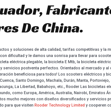
uador, Fabricant
es De China.
os y soluciones de alta calidad, tarifas competitivas y la m
con dificultad y le damos una sonrisa para llevar para scoote
cleta eléctrica plegable, la bicicleta E Mtb, la bicicleta eléc
y servicios postventa perfectos. Orientados al mercado y al 
ción beneficiosa para todos! Los scooters eléctricos y bic
, Cuenca, Santo Domingo, Machala, Durán, Manta, Portoviejo, 
cunga, La Libertad, Babahoyo, etc., Rooder Las bicicletas el
mundo, como Europa, América, Australia, Nairobi, Emiratos Ár
os mucho mejores con diseños diversificados y servicios p
do para que visiten
Rooder Technology Limited
y cooperen co