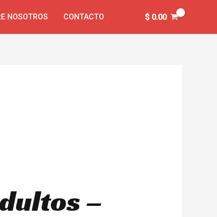
E NOSOTROS
CONTACTO
$
0.00
dultos –