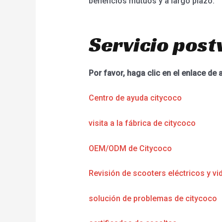
beneficios mutuos y a largo plazo.
Servicio post
Por favor, haga clic en el enlace de 
Centro de ayuda citycoco
visita a la fábrica de citycoco
OEM/ODM de Citycoco
Revisión de scooters eléctricos y vi
solución de problemas de citycoco