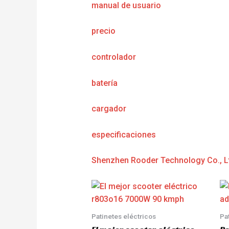
manual de usuario
precio
controlador
batería
cargador
e
specificaciones
Shenzhen Rooder Technology Co., L
Patinetes eléctricos
Pa