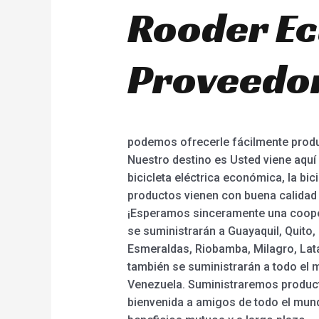
Rooder Ec
Proveedor
podemos ofrecerle fácilmente product
Nuestro destino es Usted viene aquí 
bicicleta eléctrica económica, la bici
productos vienen con buena calidad 
¡Esperamos sinceramente una coopera
se suministrarán a Guayaquil, Quito
Esmeraldas, Riobamba, Milagro, Lata
también se suministrarán a todo el 
Venezuela. Suministraremos product
bienvenida a amigos de todo el mun