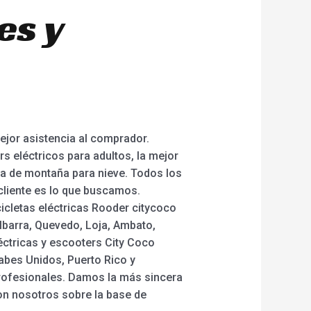
es y
ejor asistencia al comprador.
rs eléctricos para adultos, la mejor
trica de montaña para nieve. Todos los
cliente es lo que buscamos.
icletas eléctricas Rooder citycoco
Ibarra, Quevedo, Loja, Ambato,
éctricas y escooters City Coco
abes Unidos, Puerto Rico y
rofesionales. Damos la más sincera
n nosotros sobre la base de