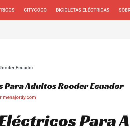
TRICOS
CITYCOCO
BICICLETAS ELÉCTRICAS
SOBR
os Para Adultos Rooder Ecuador
or
menajordy.com
Eléctricos Para A