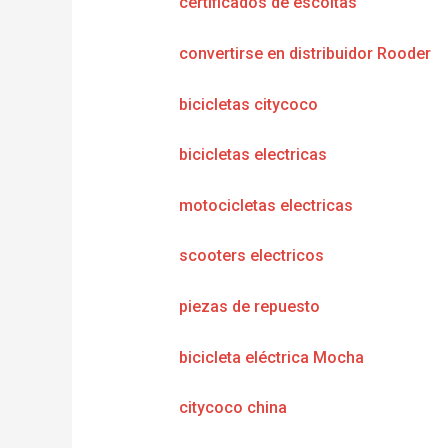
certificados de escoltas
convertirse en distribuidor Rooder
bicicletas citycoco
bicicletas electricas
motocicletas electricas
scooters electricos
piezas de repuesto
bicicleta eléctrica Mocha
citycoco china