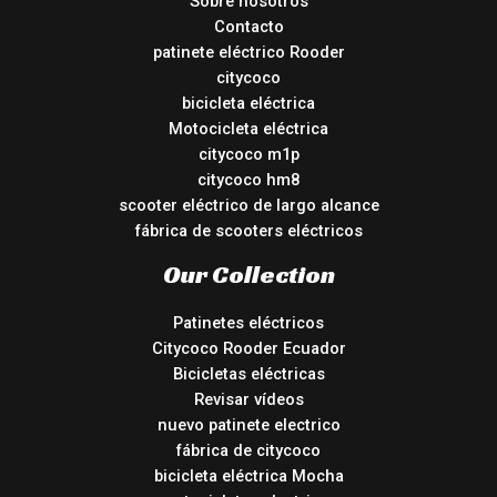
Sobre nosotros
Contacto
patinete eléctrico Rooder
citycoco
bicicleta eléctrica
Motocicleta eléctrica
citycoco m1p
citycoco hm8
scooter eléctrico de largo alcance
fábrica de scooters eléctricos
Our Collection
Patinetes eléctricos
Citycoco Rooder Ecuador
Bicicletas eléctricas
Revisar vídeos
nuevo patinete electrico
fábrica de citycoco
bicicleta eléctrica Mocha