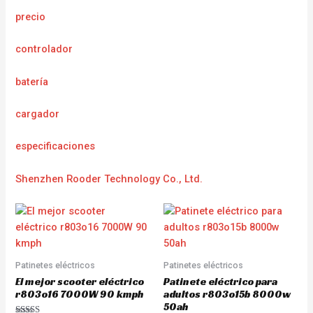
precio
controlador
batería
cargador
e
specificaciones
Shenzhen Rooder Technology Co., Ltd.
Patinetes eléctricos
Patinetes eléctricos
El mejor scooter eléctrico
Patinete eléctrico para
r803o16 7000W 90 kmph
adultos r803o15b 8000w
50ah