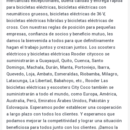
mercancías excepcionales, buena calidad y entrega rápida
para bicicletas eléctricas, bicicletas eléctricas con
neumáticos gruesos, bicicletas eléctricas de 36 V,
bicicletas eléctricas híbridas y bicicletas eléctricas de
cross. Con nuestras reglas de posición para pequeñas
empresas, confianza de socios y beneficio mutuo, les
damos la bienvenida a todos para que definitivamente
hagan el trabajo juntos y crezcan juntos. Los scooters
eléctricos y bicicletas eléctricas Rooder citycoco se
suministrarán a Guayaquil, Quito, Cuenca, Santo
Domingo, Machala, Durán, Manta, Portoviejo, Ibarra,
Quevedo, Loja, Ambato, Esmeraldas, Riobamba, Milagro,
Latacunga, La Libertad, Babahoyo, etc., Rooder Las
bicicletas eléctricas y escooters City Coco también se
suministrarán a todo el mundo, como Europa, América,
Australia, Perú, Emiratos Árabes Unidos, Pakistán y
Eslovaquia. Esperamos poder establecer una cooperación
a largo plazo con todos los clientes. Y esperamos que
podamos mejorar la competitividad y lograr una situación
beneficiosa para todos junto con los clientes. ¡Damos la