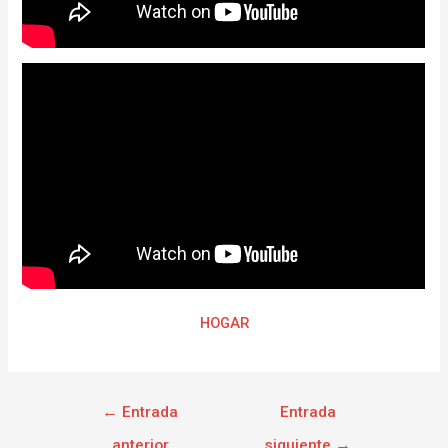
HOGAR
←
Entrada
Entrada
anterior
siguiente
→