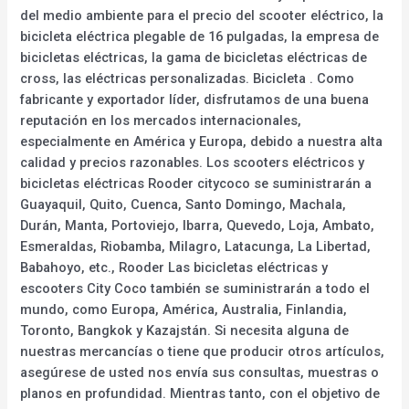
del medio ambiente para el precio del scooter eléctrico, la
bicicleta eléctrica plegable de 16 pulgadas, la empresa de
bicicletas eléctricas, la gama de bicicletas eléctricas de
cross, las eléctricas personalizadas. Bicicleta . Como
fabricante y exportador líder, disfrutamos de una buena
reputación en los mercados internacionales,
especialmente en América y Europa, debido a nuestra alta
calidad y precios razonables. Los scooters eléctricos y
bicicletas eléctricas Rooder citycoco se suministrarán a
Guayaquil, Quito, Cuenca, Santo Domingo, Machala,
Durán, Manta, Portoviejo, Ibarra, Quevedo, Loja, Ambato,
Esmeraldas, Riobamba, Milagro, Latacunga, La Libertad,
Babahoyo, etc., Rooder Las bicicletas eléctricas y
escooters City Coco también se suministrarán a todo el
mundo, como Europa, América, Australia, Finlandia,
Toronto, Bangkok y Kazajstán. Si necesita alguna de
nuestras mercancías o tiene que producir otros artículos,
asegúrese de usted nos envía sus consultas, muestras o
planos en profundidad. Mientras tanto, con el objetivo de