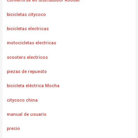
convertirse en distribuidor Rooder
bicicletas citycoco
bicicletas electricas
motocicletas electricas
scooters electricos
piezas de repuesto
bicicleta eléctrica Mocha
citycoco china
manual de usuario
precio