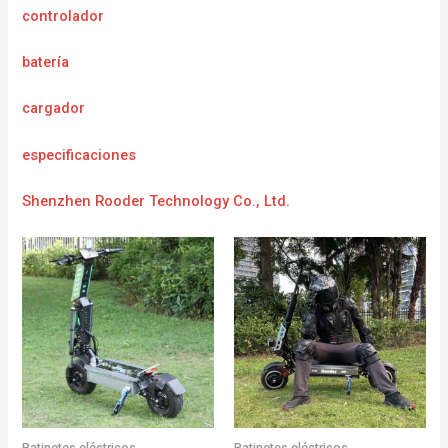
controlador
batería
cargador
e
specificaciones
Shenzhen Rooder Technology Co., Ltd.
Patinetes eléctricos
Patinetes eléctricos