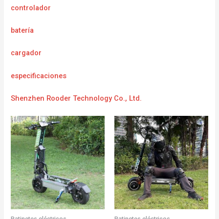
controlador
batería
cargador
e
specificaciones
Shenzhen Rooder Technology Co., Ltd.
Patinetes eléctricos
Patinetes eléctricos