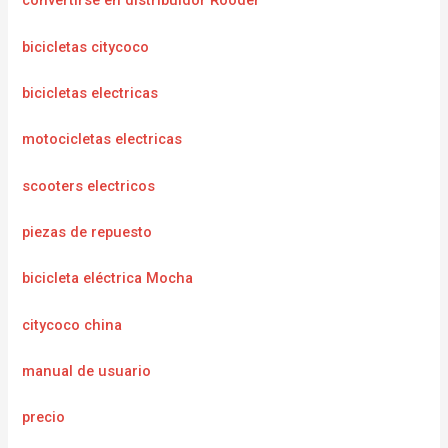
convertirse en distribuidor Rooder
bicicletas citycoco
bicicletas electricas
motocicletas electricas
scooters electricos
piezas de repuesto
bicicleta eléctrica Mocha
citycoco china
manual de usuario
precio