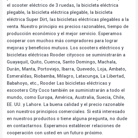
el scooter eléctrico de 3 ruedas, la bicicleta eléctrica
plegable, la bicicleta eléctrica plegable, la bicicleta
eléctrica Super Dirt, las bicicletas eléctricas plegables a la
venta. Nuestro principio es precios razonables, tiempo de
producción económico y el mejor servicio. Esperamos
cooperar con muchos más compradores para lograr
mejoras y beneficios mutuos. Los scooters eléctricos y
bicicletas eléctricas Rooder citycoco se suministrarán a
Guayaquil, Quito, Cuenca, Santo Domingo, Machala,
Durán, Manta, Portoviejo, Ibarra, Quevedo, Loja, Ambato,
Esmeraldas, Riobamba, Milagro, Latacunga, La Libertad,
Babahoyo, etc., Rooder Las bicicletas eléctricas y
escooters City Coco también se suministrarán a todo el
mundo, como Europa, América, Australia, Suecia, Chile,
EE. UU. y Lahore. La buena calidad y el precio razonable
son nuestros principios comerciales. Si está interesado
en nuestros productos o tiene alguna pregunta, no dude
en contactarnos. Esperamos establecer relaciones de
cooperación con usted en un futuro próximo.