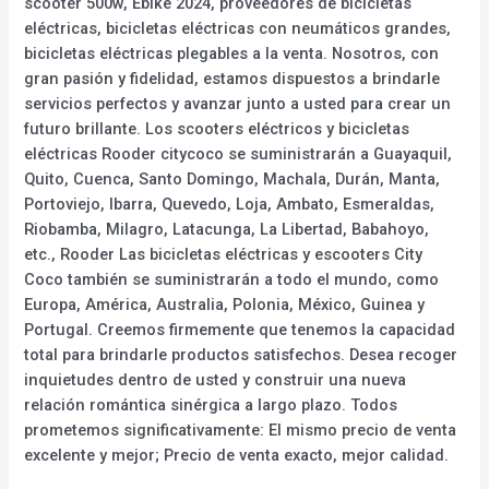
scooter 500w, Ebike 2024, proveedores de bicicletas
eléctricas, bicicletas eléctricas con neumáticos grandes,
bicicletas eléctricas plegables a la venta. Nosotros, con
gran pasión y fidelidad, estamos dispuestos a brindarle
servicios perfectos y avanzar junto a usted para crear un
futuro brillante. Los scooters eléctricos y bicicletas
eléctricas Rooder citycoco se suministrarán a Guayaquil,
Quito, Cuenca, Santo Domingo, Machala, Durán, Manta,
Portoviejo, Ibarra, Quevedo, Loja, Ambato, Esmeraldas,
Riobamba, Milagro, Latacunga, La Libertad, Babahoyo,
etc., Rooder Las bicicletas eléctricas y escooters City
Coco también se suministrarán a todo el mundo, como
Europa, América, Australia, Polonia, México, Guinea y
Portugal. Creemos firmemente que tenemos la capacidad
total para brindarle productos satisfechos. Desea recoger
inquietudes dentro de usted y construir una nueva
relación romántica sinérgica a largo plazo. Todos
prometemos significativamente: El mismo precio de venta
excelente y mejor; Precio de venta exacto, mejor calidad.