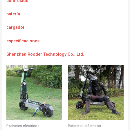
controlador
batería
cargador
e
specificaciones
Shenzhen Rooder Technology Co., Ltd.
Patinetes eléctricos
Patinetes eléctricos