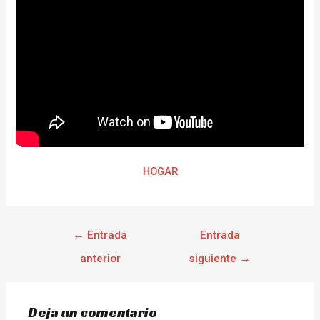
HOGAR
←
Entrada
Entrada
anterior
siguiente
→
Deja un comentario