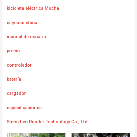
bicicleta eléctrica Mocha
citycoco china
manual de usuario
precio
controlador
batería
cargador
e
specificaciones
Shenzhen Rooder Technology Co., Ltd.