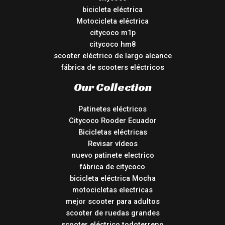
bicicleta eléctrica
Motocicleta eléctrica
citycoco m1p
citycoco hm8
scooter eléctrico de largo alcance
fábrica de scooters eléctricos
Our Collection
Patinetes eléctricos
Citycoco Rooder Ecuador
Bicicletas eléctricas
Revisar vídeos
nuevo patinete electrico
fábrica de citycoco
bicicleta eléctrica Mocha
motocicletas electricas
mejor scooter para adultos
scooter de ruedas grandes
scooter eléctrico todoterreno