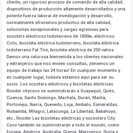
cliente, un riguroso proceso de comando de alta calidad,
dispositivos de producción altamente desarrollados y una
potente fuerza laboral de investigación y desarrollo,
normalmente ofrecemos productos de alta calidad,
soluciones excepcionales y cargas agresivas para
scooters eléctricos todoterreno de 1000w, eléctricos.
Ciclo, bicicleta eléctrica todoterreno, bicicleta eléctrica
todoterreno Fat Tire, bicicleta eléctrica de 250 vatios.
Damos una calurosa bienvenida a los clientes nacionales
y extranjeros que nos envíen consultas, ¡tenemos un
equipo de trabajo las 24 horas! En cualquier momento y
en cualquier lugar, todavía estamos aquí para ser su
socio. Los scooters eléctricos y bicicletas eléctricas
Rooder citycoco se suministrarán a Guayaquil, Quito,
Cuenca, Santo Domingo, Machala, Durán, Manta,
Portoviejo, Ibarra, Quevedo, Loja, Ambato, Esmeraldas,
Riobamba, Milagro, Latacunga, La Libertad, Babahoyo,
etc., Rooder Las bicicletas eléctricas y escooters City
Coco también se suministrarán a todo el mundo, como
Europa, América, Australia, Grecia, Marruecos, Suiza y