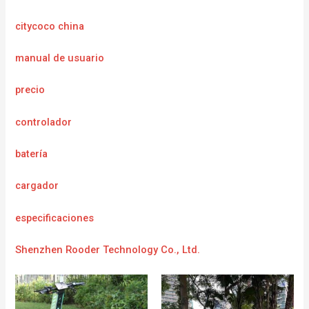
citycoco china
manual de usuario
precio
controlador
batería
cargador
e
specificaciones
Shenzhen Rooder Technology Co., Ltd.