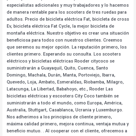
especialistas adicionales y muy trabajadores y lo hacemos
de manera rentable para los scooters de tres ruedas para
adultos. Precio de bicicleta eléctrica Fat, bicicleta de cross
Ev, bicicleta eléctrica Fat Cycle, la mejor bicicleta de
montaña eléctrica. Nuestro objetivo es crear una situación
beneficiosa para todos con nuestros clientes. Creemos
que seremos su mejor opción. La reputación primero, los
clientes primero. Esperando su consulta. Los scooters
eléctricos y bicicletas eléctricas Rooder citycoco se
suministrarán a Guayaquil, Quito, Cuenca, Santo
Domingo, Machala, Durán, Manta, Portoviejo, Ibarra,
Quevedo, Loja, Ambato, Esmeraldas, Riobamba, Milagro,
Latacunga, La Libertad, Babahoyo, etc., Rooder Las
bicicletas eléctricas y escooters City Coco también se
suministrarán a todo el mundo, como Europa, América,
Australia, Stuttgart, Casablanca, Ucrania y Luxemburgo.
Nos adherimos a los principios de cliente primero,
máxima calidad primero, mejora continua, ventaja mutua y
beneficio mutuo. . Al cooperar con el cliente, ofrecemos a