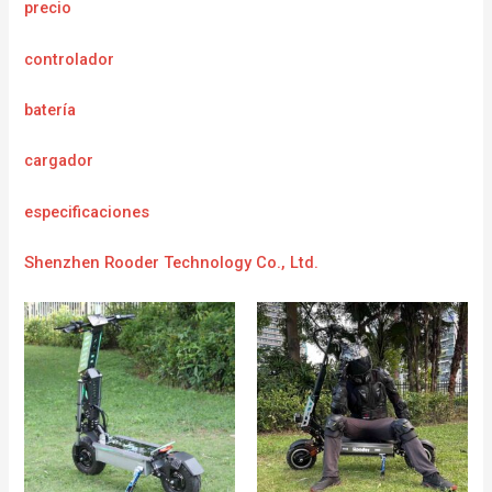
precio
controlador
batería
cargador
e
specificaciones
Shenzhen Rooder Technology Co., Ltd.