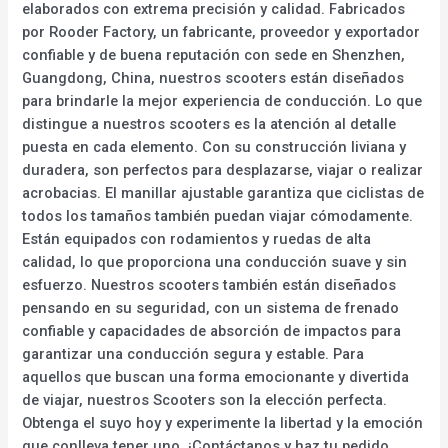
elaborados con extrema precisión y calidad. Fabricados
por Rooder Factory, un fabricante, proveedor y exportador
confiable y de buena reputación con sede en Shenzhen,
Guangdong, China, nuestros scooters están diseñados
para brindarle la mejor experiencia de conducción. Lo que
distingue a nuestros scooters es la atención al detalle
puesta en cada elemento. Con su construcción liviana y
duradera, son perfectos para desplazarse, viajar o realizar
acrobacias. El manillar ajustable garantiza que ciclistas de
todos los tamaños también puedan viajar cómodamente.
Están equipados con rodamientos y ruedas de alta
calidad, lo que proporciona una conducción suave y sin
esfuerzo. Nuestros scooters también están diseñados
pensando en su seguridad, con un sistema de frenado
confiable y capacidades de absorción de impactos para
garantizar una conducción segura y estable. Para
aquellos que buscan una forma emocionante y divertida
de viajar, nuestros Scooters son la elección perfecta.
Obtenga el suyo hoy y experimente la libertad y la emoción
que conlleva tener uno. ¡Contáctanos y haz tu pedido