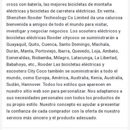
cross con batería, las mejores bicicletas de montaña
eléctricas y bicicletas de carretera eléctricas. En venta .
Shenzhen Rooder Technology Co Limited da una calurosa
bienvenida a amigos de todo el mundo para visitar,
investigar y negociar negocios. Los scooters eléctricos y
bicicletas eléctricas Rooder citycoco se suministrarán a
Guayaquil, Quito, Cuenca, Santo Domingo, Machala,
Durán, Manta, Portoviejo, Ibarra, Quevedo, Loja, Ambato,
Esmeraldas, Riobamba, Milagro, Latacunga, La Libertad,
Babahoyo, etc., Rooder Las bicicletas eléctricas y
escooters City Coco también se suministrarán a todo el
mundo, como Europa, América, Australia, Kenia, Australia,
Sudán, Hannover. Todos los estilos que aparecen en
nuestro sitio web son para personalizar. Nos adaptamos a
sus necesidades personales con todos los productos de
su propio estilo. Nuestro concepto es ayudar a presentar
la confianza de cada comprador con la oferta de nuestro
servicio más sincero y el producto adecuado.