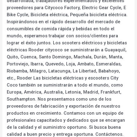
desarrollada, trabajadores experimentados y excelentes
proveedores para Citycoco Factory, Electric Gear Cycle, E
Bike Cycle, Bicicleta eléctrica, Pequeña bicicleta eléctrica.
Inspirándonos en el rápido desarrollo del mercado de
consumibles de comida rápida y bebidas en todo el
mundo, esperamos trabajar con socios/clientes para
lograr el éxito juntos. Los scooters eléctricos y bicicletas
eléctricas Rooder citycoco se suministrarán a Guayaquil,
Quito, Cuenca, Santo Domingo, Machala, Durán, Manta,
Portoviejo, Ibarra, Quevedo, Loja, Ambato, Esmeraldas,
Riobamba, Milagro, Latacunga, La Libertad, Babahoyo,
etc., Rooder Las bicicletas eléctricas y escooters City
Coco también se suministrarán a todo el mundo, como
Europa, América, Australia, Letonia, Madrid, Frankfurt,
Southampton. Nos presentamos como uno de los
proveedores de fabricación y exportación de nuestros
productos en crecimiento. Contamos con un equipo de
profesionales capacitados y dedicados que se encargan
de la calidad y el suministro oportuno. Si busca buena
calidad a buen precio y entrega oportuna. Contáctenos.