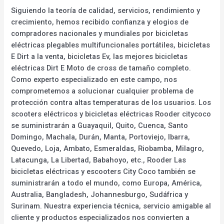
Siguiendo la teoría de calidad, servicios, rendimiento y
crecimiento, hemos recibido confianza y elogios de
compradores nacionales y mundiales por bicicletas
eléctricas plegables multifuncionales portátiles, bicicletas
E Dirt a la venta, bicicletas Ev, las mejores bicicletas
eléctricas Dirt E Moto de cross de tamaño completo.
Como experto especializado en este campo, nos
comprometemos a solucionar cualquier problema de
protección contra altas temperaturas de los usuarios. Los
scooters eléctricos y bicicletas eléctricas Rooder citycoco
se suministrarán a Guayaquil, Quito, Cuenca, Santo
Domingo, Machala, Durán, Manta, Portoviejo, Ibarra,
Quevedo, Loja, Ambato, Esmeraldas, Riobamba, Milagro,
Latacunga, La Libertad, Babahoyo, etc., Rooder Las
bicicletas eléctricas y escooters City Coco también se
suministrarán a todo el mundo, como Europa, América,
Australia, Bangladesh, Johannesburgo, Sudáfrica y
Surinam. Nuestra experiencia técnica, servicio amigable al
cliente y productos especializados nos convierten a