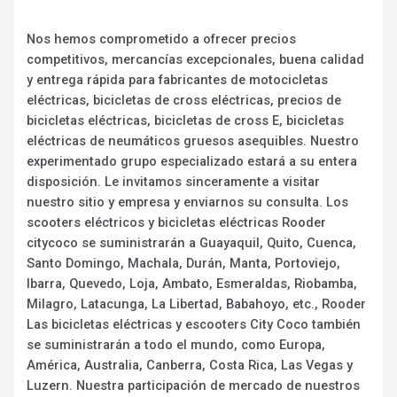
Nos hemos comprometido a ofrecer precios
competitivos, mercancías excepcionales, buena calidad
y entrega rápida para fabricantes de motocicletas
eléctricas, bicicletas de cross eléctricas, precios de
bicicletas eléctricas, bicicletas de cross E, bicicletas
eléctricas de neumáticos gruesos asequibles. Nuestro
experimentado grupo especializado estará a su entera
disposición. Le invitamos sinceramente a visitar
nuestro sitio y empresa y enviarnos su consulta. Los
scooters eléctricos y bicicletas eléctricas Rooder
citycoco se suministrarán a Guayaquil, Quito, Cuenca,
Santo Domingo, Machala, Durán, Manta, Portoviejo,
Ibarra, Quevedo, Loja, Ambato, Esmeraldas, Riobamba,
Milagro, Latacunga, La Libertad, Babahoyo, etc., Rooder
Las bicicletas eléctricas y escooters City Coco también
se suministrarán a todo el mundo, como Europa,
América, Australia, Canberra, Costa Rica, Las Vegas y
Luzern. Nuestra participación de mercado de nuestros