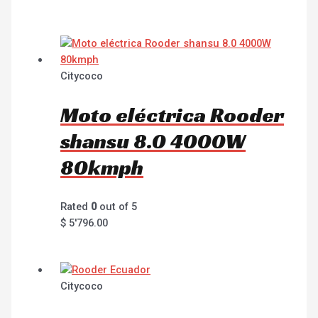
Citycoco
Moto eléctrica Rooder
shansu 8.0 4000W
80kmph
Rated
0
out of 5
$
5'796.00
Citycoco