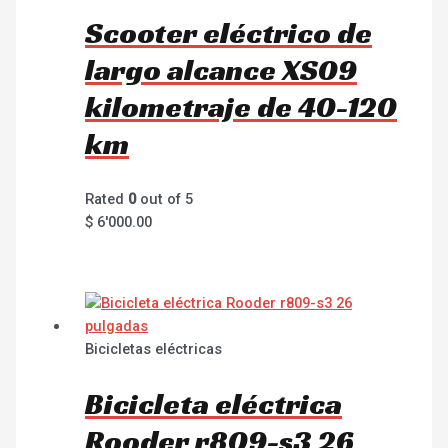
Scooter eléctrico de
largo alcance XS09
kilometraje de 40-120
km
Rated
0
out of 5
$
6'000.00
Bicicletas eléctricas
Bicicleta eléctrica
Rooder r809-s3 26