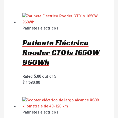
Patinetes eléctricos
Patinete Eléctrico
Rooder GT01s 1650W
960Wh
Rated
5.00
out of 5
$
1'680.00
Patinetes eléctricos