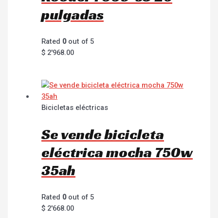
pulgadas
Rated
0
out of 5
$
2'968.00
Bicicletas eléctricas
Se vende bicicleta
eléctrica mocha 750w
35ah
Rated
0
out of 5
$
2'668.00