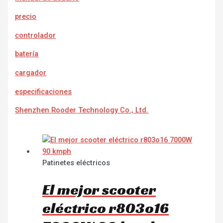
precio
controlador
batería
cargador
e
specificaciones
Shenzhen Rooder Technology Co., Ltd.
Patinetes eléctricos
El mejor scooter
eléctrico r803o16